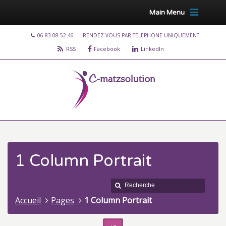
Main Menu
06 83 08 52 46
RENDEZ-VOUS PAR TELEPHONE UNIQUEMENT
RSS
Facebook
LinkedIn
1 Column Portrait
Accueil
Pages
1 Column Portrait