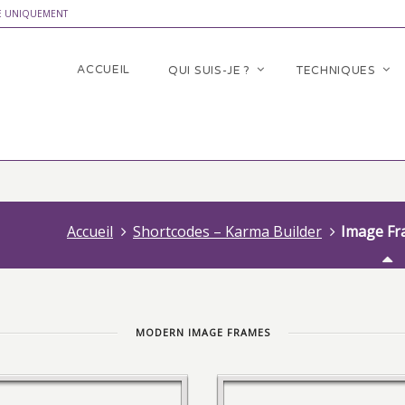
E UNIQUEMENT
ACCUEIL
QUI SUIS-JE ?
TECHNIQUES
Accueil
Shortcodes – Karma Builder
Image Fr
MODERN IMAGE FRAMES