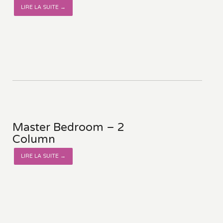
LIRE LA SUITE →
Master Bedroom – 2
Column
LIRE LA SUITE →