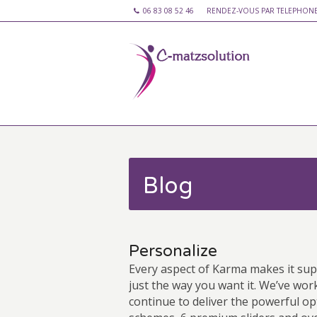
06 83 08 52 46
RENDEZ-VOUS PAR TELEPHON
Blog
Personalize
Every aspect of Karma makes it sup
just the way you want it. We’ve work
continue to deliver the powerful opt