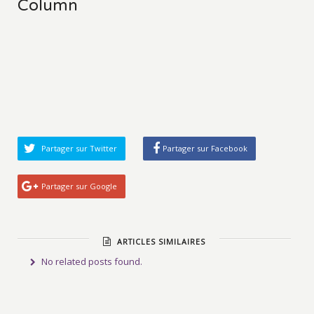
Column
Partager sur Twitter
Partager sur Facebook
Partager sur Google
ARTICLES SIMILAIRES
No related posts found.