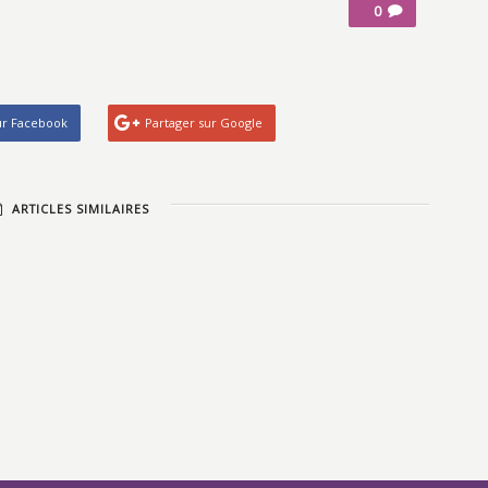
0
ur Facebook
Partager sur Google
ARTICLES SIMILAIRES