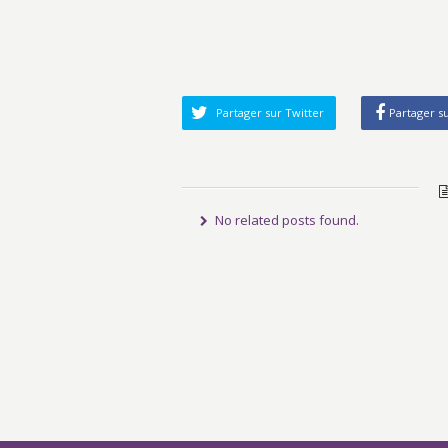
Partager sur Twitter
Partager s
No related posts found.